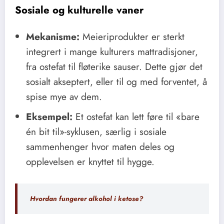
Sosiale og kulturelle vaner
Mekanisme:
Meieriprodukter er sterkt
integrert i mange kulturers mattradisjoner,
fra ostefat til fløterike sauser. Dette gjør det
sosialt akseptert, eller til og med forventet, å
spise mye av dem.
Eksempel:
Et ostefat kan lett føre til «bare
én bit til»-syklusen, særlig i sosiale
sammenhenger hvor maten deles og
opplevelsen er knyttet til hygge.
Hvordan fungerer alkohol i ketose?