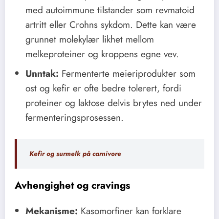
med autoimmune tilstander som revmatoid
artritt eller Crohns sykdom. Dette kan være
grunnet molekylær likhet mellom
melkeproteiner og kroppens egne vev.
Unntak:
Fermenterte meieriprodukter som
ost og kefir er ofte bedre tolerert, fordi
proteiner og laktose delvis brytes ned under
fermenteringsprosessen.
Kefir og surmelk på carnivore
Avhengighet og cravings
Mekanisme:
Kasomorfiner kan forklare