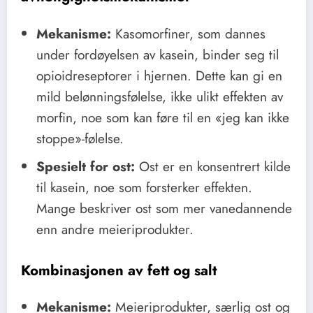
Mekanisme:
Kasomorfiner, som dannes
under fordøyelsen av kasein, binder seg til
opioidreseptorer i hjernen. Dette kan gi en
mild belønningsfølelse, ikke ulikt effekten av
morfin, noe som kan føre til en «jeg kan ikke
stoppe»-følelse.
Spesielt for ost:
Ost er en konsentrert kilde
til kasein, noe som forsterker effekten.
Mange beskriver ost som mer vanedannende
enn andre meieriprodukter.
Kombinasjonen av fett og salt
Mekanisme:
Meieriprodukter, særlig ost og