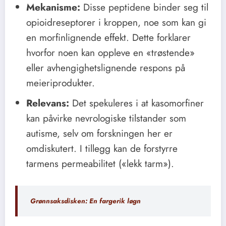
Mekanisme:
Disse peptidene binder seg til
opioidreseptorer i kroppen, noe som kan gi
en morfinlignende effekt. Dette forklarer
hvorfor noen kan oppleve en «trøstende»
eller avhengighetslignende respons på
meieriprodukter.
Relevans:
Det spekuleres i at kasomorfiner
kan påvirke nevrologiske tilstander som
autisme, selv om forskningen her er
omdiskutert. I tillegg kan de forstyrre
tarmens permeabilitet («lekk tarm»).
Grønnsaksdisken: En fargerik løgn