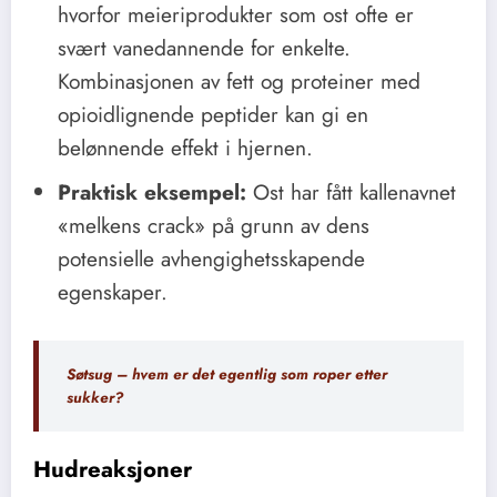
hvorfor meieriprodukter som ost ofte er
svært vanedannende for enkelte.
Kombinasjonen av fett og proteiner med
opioidlignende peptider kan gi en
belønnende effekt i hjernen.
Praktisk eksempel:
Ost har fått kallenavnet
«melkens crack» på grunn av dens
potensielle avhengighetsskapende
egenskaper.
Søtsug – hvem er det egentlig som roper etter
sukker?
Hudreaksjoner