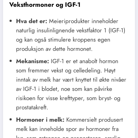
Veksthormoner og IGF-1
Hva det er:
Meieriprodukter inneholder
naturlig insulinlignende vekstfaktor 1 (IGF-1)
og kan også stimulere kroppens egen
produksjon av dette hormonet.
Mekanisme:
IGF-1 er et anabolt hormon
som fremmer vekst og celledeling. Høyt
inntak av melk har vært knyttet til økte nivåer
av IGF-1 i blodet, noe som kan påvirke
risikoen for visse krefttyper, som bryst- og
prostatakreft.
Hormoner i melk:
Kommersielt produsert
melk kan inneholde spor av hormoner fra
kyr, som østrogen og progesteron, særlig