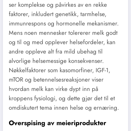
ser komplekse og påvirkes av en rekke
faktorer, inkludert genetikk, tarmhelse,
immunrespons og hormonelle mekanismer.
Mens noen mennesker tolererer melk godt
og til og med opplever helsefordeler, kan
andre oppleve alt fra mild ubehag til
alvorlige helsemessige konsekvenser.
Nøkkelfaktorer som kasomorfiner, IGF-1,
mTOR og betennelsesreaksjoner viser
hvordan melk kan virke dypt inn på
kroppens fysiologi, og dette gjør det til et
omdiskutert tema innen helse og ernæring.
Overspising av meieriprodukter