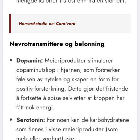
mengde kalorier fra ost enn fra en stor biff.
Harvard-studie om Carnivore
Nevrotransmittere og belønning
Dopamin:
Meieriprodukter stimulerer
dopaminutslipp i hjernen, som forsterker
følelsen av nytelse og skaper en form for
positiv forsterkning. Dette gjør det fristende
å fortsette å spise selv etter at kroppen har
fått nok energi.
Serotonin:
For noen kan de karbohydratene
som finnes i visse meieriprodukter (som
melk eller yoghurt) øke