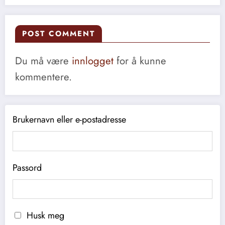
POST COMMENT
Du må være
innlogget
for å kunne
kommentere.
Brukernavn eller e-postadresse
Passord
Husk meg