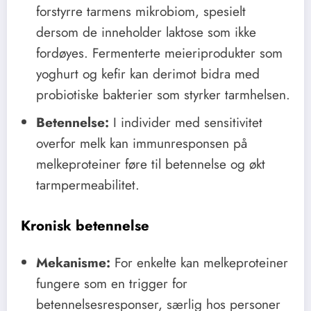
forstyrre tarmens mikrobiom, spesielt
dersom de inneholder laktose som ikke
fordøyes. Fermenterte meieriprodukter som
yoghurt og kefir kan derimot bidra med
probiotiske bakterier som styrker tarmhelsen.
Betennelse:
I individer med sensitivitet
overfor melk kan immunresponsen på
melkeproteiner føre til betennelse og økt
tarmpermeabilitet.
Kronisk betennelse
Mekanisme:
For enkelte kan melkeproteiner
fungere som en trigger for
betennelsesresponser, særlig hos personer