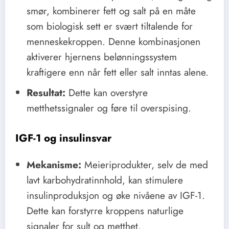
smør, kombinerer fett og salt på en måte
som biologisk sett er svært tiltalende for
menneskekroppen. Denne kombinasjonen
aktiverer hjernens belønningssystem
kraftigere enn når fett eller salt inntas alene.
Resultat:
Dette kan overstyre
metthetssignaler og føre til overspising.
IGF-1 og insulinsvar
Mekanisme:
Meieriprodukter, selv de med
lavt karbohydratinnhold, kan stimulere
insulinproduksjon og øke nivåene av IGF-1.
Dette kan forstyrre kroppens naturlige
signaler for sult og metthet.