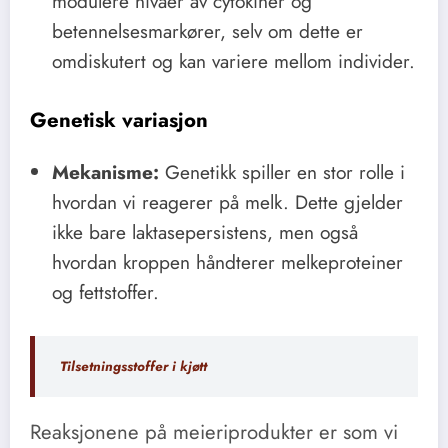
modulere nivåer av cytokiner og
betennelsesmarkører, selv om dette er
omdiskutert og kan variere mellom individer.
Genetisk variasjon
Mekanisme:
Genetikk spiller en stor rolle i
hvordan vi reagerer på melk. Dette gjelder
ikke bare laktasepersistens, men også
hvordan kroppen håndterer melkeproteiner
og fettstoffer.
Tilsetningsstoffer i kjøtt
Reaksjonene på meieriprodukter er som vi