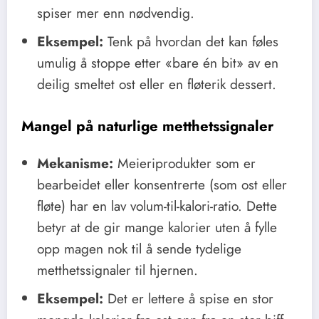
spiser mer enn nødvendig.
Eksempel:
Tenk på hvordan det kan føles
umulig å stoppe etter «bare én bit» av en
deilig smeltet ost eller en fløterik dessert.
Mangel på naturlige metthetssignaler
Mekanisme:
Meieriprodukter som er
bearbeidet eller konsentrerte (som ost eller
fløte) har en lav volum-til-kalori-ratio. Dette
betyr at de gir mange kalorier uten å fylle
opp magen nok til å sende tydelige
metthetssignaler til hjernen.
Eksempel:
Det er lettere å spise en stor