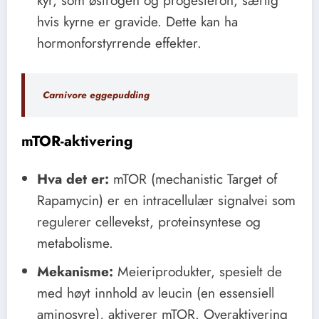
hvis kyrne er gravide. Dette kan ha
hormonforstyrrende effekter.
Carnivore eggepudding
mTOR-aktivering
Hva det er:
mTOR (mechanistic Target of
Rapamycin) er en intracellulær signalvei som
regulerer cellevekst, proteinsyntese og
metabolisme.
Mekanisme:
Meieriprodukter, spesielt de
med høyt innhold av leucin (en essensiell
aminosyre), aktiverer mTOR. Overaktivering