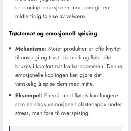
serotoninproduksjonen, noe som gir en
midlertidig følelse av velvære.
Trøstemat og emosjonell spising
Mekanisme:
Meieriprodukter er ofte knyttet
til nostalgi og trøst, da melk og fløte ofte
brukes i komfortmat fra barndommen. Denne
emosjonelle koblingen kan gjøre det
vanskelig å spise dem med måte.
Eksempel:
En skål med fløteis kan fungere
som en slags «emosjonell plasterlapp» under
stress, men føre til overspising.