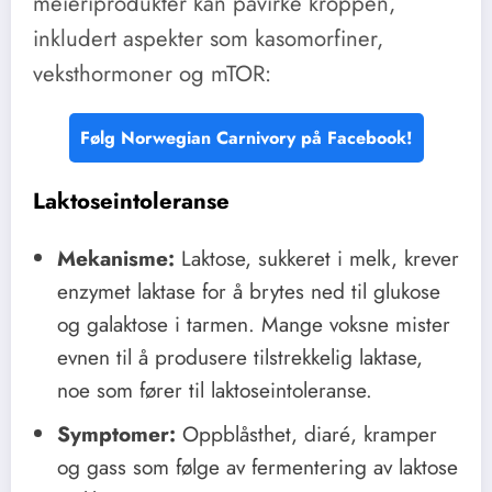
meieriprodukter kan påvirke kroppen,
inkludert aspekter som kasomorfiner,
veksthormoner og mTOR:
Følg Norwegian Carnivory på Facebook!
Laktoseintoleranse
Mekanisme:
Laktose, sukkeret i melk, krever
enzymet laktase for å brytes ned til glukose
og galaktose i tarmen. Mange voksne mister
evnen til å produsere tilstrekkelig laktase,
noe som fører til laktoseintoleranse.
Symptomer:
Oppblåsthet, diaré, kramper
og gass som følge av fermentering av laktose