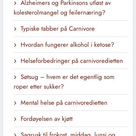
Alzheimers og Parkinsons utløst av
kolesterolmangel og feilernæring?
Typiske tabber på Carnivore
Hvordan fungerer alkohol i ketose?
Helseforbedringer på carnivoredietten
Søtsug – hvem er det egentlig som
roper etter sukker?
Mental helse på carnivoredietten
Fordøyelsen av kjøtt
Sagrusk til frokost, middag, lunsj og