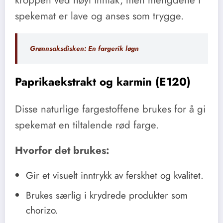
kroppen ved høyt inntak, men mengdene i
spekemat er lave og anses som trygge.
Grønnsaksdisken: En fargerik løgn
Paprikaekstrakt og karmin (E120)
Disse naturlige fargestoffene brukes for å gi
spekemat en tiltalende rød farge.
Hvorfor det brukes:
Gir et visuelt inntrykk av ferskhet og kvalitet.
Brukes særlig i krydrede produkter som
chorizo.