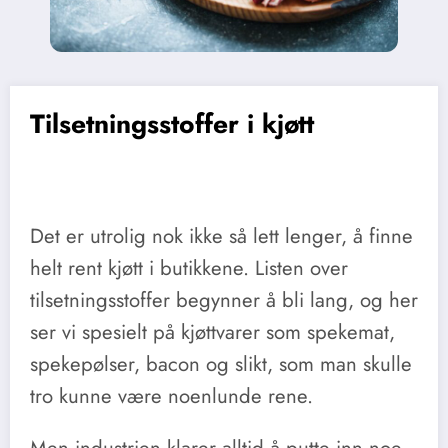
Tilsetningsstoffer i kjøtt
Det er utrolig nok ikke så lett lenger, å finne
helt rent kjøtt i butikkene. Listen over
tilsetningsstoffer begynner å bli lang, og her
ser vi spesielt på kjøttvarer som spekemat,
spekepølser, bacon og slikt, som man skulle
tro kunne være noenlunde rene.
Men industrien klarer alltid å putte inn noe