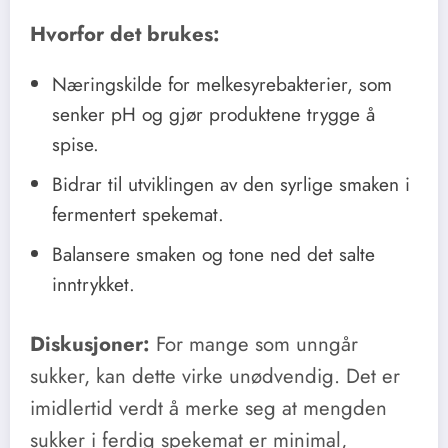
Hvorfor det brukes:
Næringskilde for melkesyrebakterier, som
senker pH og gjør produktene trygge å
spise.
Bidrar til utviklingen av den syrlige smaken i
fermentert spekemat.
Balansere smaken og tone ned det salte
inntrykket.
Diskusjoner:
For mange som unngår
sukker, kan dette virke unødvendig. Det er
imidlertid verdt å merke seg at mengden
sukker i ferdig spekemat er minimal,