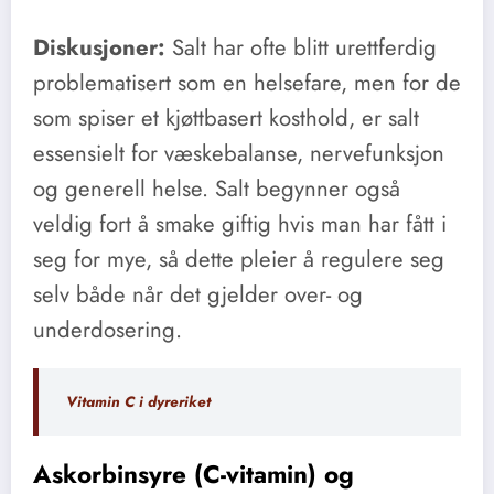
Diskusjoner:
Salt har ofte blitt urettferdig
problematisert som en helsefare, men for de
som spiser et kjøttbasert kosthold, er salt
essensielt for væskebalanse, nervefunksjon
og generell helse. Salt begynner også
veldig fort å smake giftig hvis man har fått i
seg for mye, så dette pleier å regulere seg
selv både når det gjelder over- og
underdosering.
Vitamin C i dyreriket
Askorbinsyre (C-vitamin) og