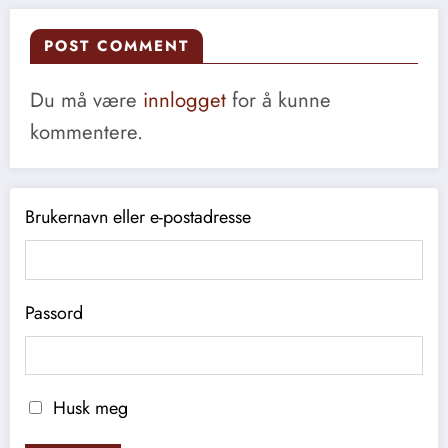
POST COMMENT
Du må være
innlogget
for å kunne
kommentere.
Brukernavn eller e-postadresse
Passord
Husk meg