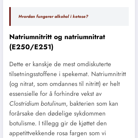
Hvordan fungerer alkohol i ketose?
Natriumnitritt og natriumnitrat
(E250/E251)
Dette er kanskje de mest omdiskuterte
tilsetningsstoffene i spekemat. Natriumnitritt
(og nitrat, som omdannes til nitritt) er helt
essensielle for å forhindre vekst av
Clostridium botulinum
, bakterien som kan
forårsake den dødelige sykdommen
botulisme. I tillegg gir de kjøttet den
appetittvekkende rosa fargen som vi