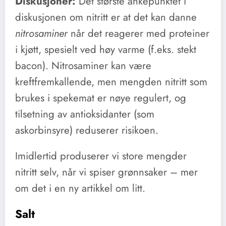
Diskusjoner:
Det største ankepunktet i
diskusjonen om nitritt er at det kan danne
nitrosaminer
når det reagerer med proteiner
i kjøtt, spesielt ved høy varme (f.eks. stekt
bacon). Nitrosaminer kan være
kreftfremkallende, men mengden nitritt som
brukes i spekemat er nøye regulert, og
tilsetning av antioksidanter (som
askorbinsyre) reduserer risikoen.
Imidlertid produserer vi store mengder
nitritt selv, når vi spiser grønnsaker – mer
om det i en ny artikkel om litt.
Salt