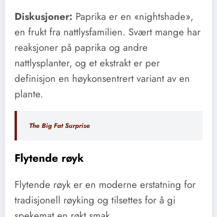
Diskusjoner:
Paprika er en «nightshade»,
en frukt fra nattlysfamilien. Svært mange har
reaksjoner på paprika og andre
nattlysplanter, og et ekstrakt er per
definisjon en høykonsentrert variant av en
plante.
The Big Fat Surprise
Flytende røyk
Flytende røyk er en moderne erstatning for
tradisjonell røyking og tilsettes for å gi
spekemat en røkt smak.