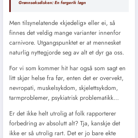
Grønnsaksdisken: En fargerik løgn
Men tilsynelatende «kjedelig» eller ei, så
finnes det veldig mange varianter innenfor
carnivore. Utgangspunktet er at mennesket
naturlig nyttegjorde seg av alt et dyr ga oss.
For vi som kommer hit har også som sagt en
litt skjør helse fra før, enten det er overvekt,
nevropati, muskelsykdom, skjelettsykdom,
tarmproblemer, psykiatrisk problematikk…
Er det ikke helt utrolig at folk rapporterer
forbedring av absolutt alt? Tja, kanskje det
ikke er så utrolig rart. Det er jo bare ekte