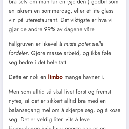
bra selv om man tar en (sjelden!) godbit som
en iskrem en sommerdag, eller et lite glass
vin på uterestaurant. Det viktigste er hva vi
gjør de andre 99% av dagene våre.
Fallgruven er likevel å
miste potensielle
fordeler
. Gjøre masse arbeid, og ikke føle
seg bedre i det hele tatt.
Dette er nok en
limbo
mange havner i.
Men som alltid så skal livet først og fremst
nytes, så det er sikkert alltid bra med en
balansegang mellom å skjerpe seg, og å kose
seg. Det er veldig liten vits å leve
kjempelenge hvis hver eneste dag er en