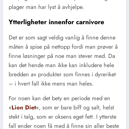
plager man har lyst å avhjelpe.
Ytterligheter innenfor carnivore
Det er som sagt veldig vanlig å finne denne
måten å spise på nettopp fordi man prøver å
finne løsninger på noe man stever med. Da
kan det hende man ikke kan inkludere hele
bredden av produkter som finnes i dyreriket
– i hvert fall ikke mens man heles.
For noen kan det bety en periode med en
«
Lion Diet
«, som er bare biff og salt, helst
stekt i talg, som er oksens eget fett. I ytterste
fall ender noen få med å finne sin aller beste