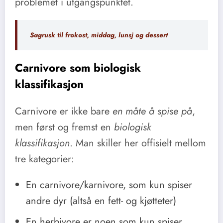
problemet i utgangspunktet.
Sagrusk til frokost, middag, lunsj og dessert
Carnivore som biologisk
klassifikasjon
Carnivore er ikke bare
en måte å spise på
,
men først og fremst en
biologisk
klassifikasjon
. Man skiller her offisielt mellom
tre kategorier:
En carnivore/karnivore, som kun spiser
andre dyr (altså en fett- og kjøtteter)
En herbivore er noen som kun spiser