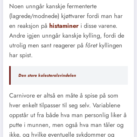
Noen unngår kanskje fermenterte
(lagrede/modnede) kjøttvarer fordi man har
en reaksjon på
histaminer
i disse varene.
Andre igjen unngår kanskje kylling, fordi de
utrolig men sant reagerer på
fôret
kyllingen
har spist.
Den store kolesterolsvindelen
Carnivore er altså en måte å spise på som
hver enkelt tilpasser til seg selv. Variablene
oppstår ut fra både hva man personlig liker å
putte i munnen, men også hva man tåler og
ikke, og hvilke eventuelle sykdommer og