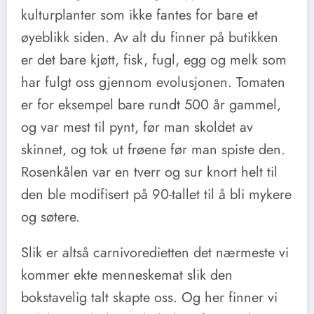
kulturplanter som ikke fantes for bare et
øyeblikk siden. Av alt du finner på butikken
er det bare kjøtt, fisk, fugl, egg og melk som
har fulgt oss gjennom evolusjonen. Tomaten
er for eksempel bare rundt 500 år gammel,
og var mest til pynt, før man skoldet av
skinnet, og tok ut frøene før man spiste den.
Rosenkålen var en tverr og sur knort helt til
den ble modifisert på 90-tallet til å bli mykere
og søtere.
Slik er altså carnivoredietten det nærmeste vi
kommer ekte menneskemat slik den
bokstavelig talt skapte oss. Og her finner vi