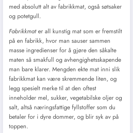
med absolutt alt av fabrikkmat, også søtsaker
og potetgull.
Fabrikkmat
er all kunstig mat som er fremstilt
på en fabrikk, hvor man sauser sammen
masse ingredienser for å gjøre den såkalte
maten så smakfull og avhengighetsskapende
man bare klarer. Mengden ekte mat inni slik
fabrikkmat kan være skremmende liten, og
legg spesielt merke til at den oftest
inneholder mel, sukker, vegetabilske oljer og
salt, altså næringsfattige fyllstoffer som du
betaler for i dyre dommer, og blir syk av på
toppen.