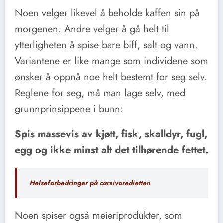
Noen velger likevel å beholde kaffen sin på
morgenen. Andre velger å gå helt til
ytterligheten å spise bare biff, salt og vann.
Variantene er like mange som individene som
ønsker å oppnå noe helt bestemt for seg selv.
Reglene for seg, må man lage selv, med
grunnprinsippene i bunn:
Spis massevis av kjøtt, fisk, skalldyr, fugl,
egg og ikke minst alt det tilhørende fettet.
Helseforbedringer på carnivoredietten
Noen spiser også meieriprodukter, som