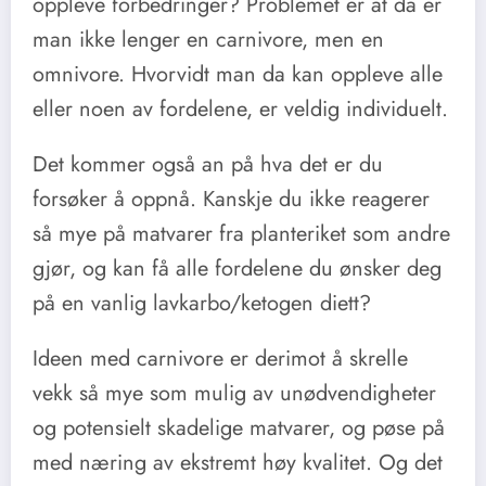
oppleve forbedringer? Problemet er at da er
man ikke lenger en carnivore, men en
omnivore. Hvorvidt man da kan oppleve alle
eller noen av fordelene, er veldig individuelt.
Det kommer også an på hva det er du
forsøker å oppnå. Kanskje du ikke reagerer
så mye på matvarer fra planteriket som andre
gjør, og kan få alle fordelene du ønsker deg
på en vanlig lavkarbo/ketogen diett?
Ideen med carnivore er derimot å skrelle
vekk så mye som mulig av unødvendigheter
og potensielt skadelige matvarer, og pøse på
med næring av ekstremt høy kvalitet. Og det