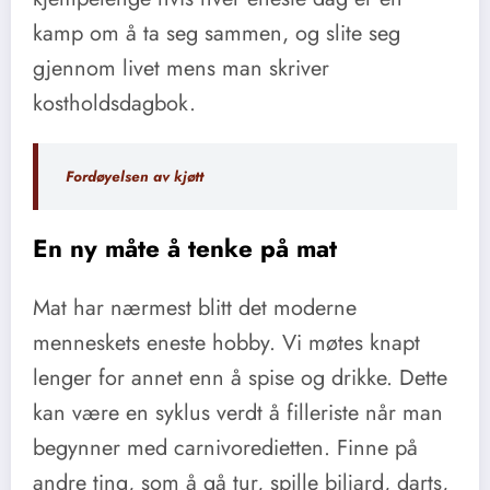
kamp om å ta seg sammen, og slite seg
gjennom livet mens man skriver
kostholdsdagbok.
Fordøyelsen av kjøtt
En ny måte å tenke på mat
Mat har nærmest blitt det moderne
menneskets eneste hobby. Vi møtes knapt
lenger for annet enn å spise og drikke. Dette
kan være en syklus verdt å filleriste når man
begynner med carnivoredietten. Finne på
andre ting, som å gå tur, spille biljard, darts,