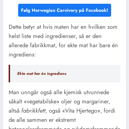
Følg Norwegian Carnivory på Facebook!
Dette betyr at hvis maten har en hvilken som
helst liste med ingredienser, så er den
allerede fabrikkmat, for ekte mat har bare én
ingrediens:
Ekte mat har én ingrediens
Man unngår også alle kjemisk utvunnede
såkalt «vegetabilske» oljer og margariner,
altså
fabrikkfett
, også «Vita Hjertego», fordi
de alle sammen er ekstremt