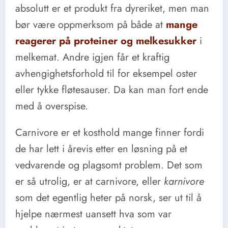
absolutt er et produkt fra dyreriket, men man
bør være oppmerksom på både at
mange
reagerer på proteiner og melkesukker
i
melkemat. Andre igjen får et kraftig
avhengighetsforhold til for eksempel oster
eller tykke fløtesauser. Da kan man fort ende
med å overspise.
Carnivore er et kosthold mange finner fordi
de har lett i årevis etter en løsning på et
vedvarende og plagsomt problem. Det som
er så utrolig, er at carnivore, eller
karnivore
som det egentlig heter på norsk, ser ut til å
hjelpe nærmest uansett hva som var