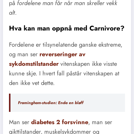
på
fordelene man får når man skreller vekk
alt
.
Hva kan man oppnå med Carnivore?
Fordelene er tilsynelatende ganske ekstreme,
og man ser
reverseringer av
sykdomstilstander
vitenskapen ikke visste
kunne skje. I hvert fall påstår vitenskapen at
den ikke vet dette.
Framingham-studien: Enda en bløff
Man ser
diabetes 2 forsvinne
, man ser
gikttilstander, muskelsykdommer og