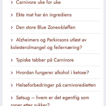
Carnivore uke for uke
Ekte mat har én ingrediens
Den store Blue Zones-bløffen
Alzheimers og Parkinsons utløst av
kolesterolmangel og feilernæring?
Typiske tabber på Carnivore
Hvordan fungerer alkohol i ketose?
Helseforbedringer på carnivoredietten
Søtsug – hvem er det egentlig som
roper etter sukker?