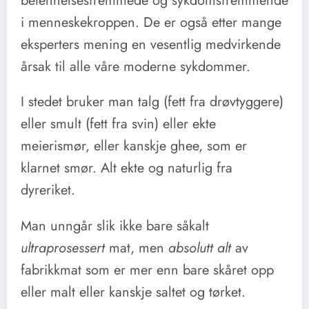
betennelsesfremmede og sykdomsfremmende
i menneskekroppen. De er også etter mange
eksperters mening en vesentlig medvirkende
årsak til alle våre moderne sykdommer.
I stedet bruker man talg (fett fra drøvtyggere)
eller smult (fett fra svin) eller ekte
meierismør, eller kanskje ghee, som er
klarnet smør. Alt ekte og naturlig fra
dyreriket.
Man unngår slik ikke bare såkalt
ultraprosessert
mat, men
absolutt alt
av
fabrikkmat som er mer enn bare skåret opp
eller malt eller kanskje saltet og tørket.