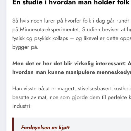
En studie i hvordan man holder fol
Så hvis noen lurer på hvorfor folk i dag går rundt 
på Minnesota-eksperimentet. Studien beviser at høyt
fysisk og psykisk kollaps – og likevel er dette o
bygger på.
Men det er her det blir virkelig interessant: 
hvordan man kunne manipulere menneskedyret
Han visste nå at et magert, stivelsesbasert kostho
besatte av mat, noe som gjorde dem til perfekte 
industri.
Fordøyelsen av kjøtt