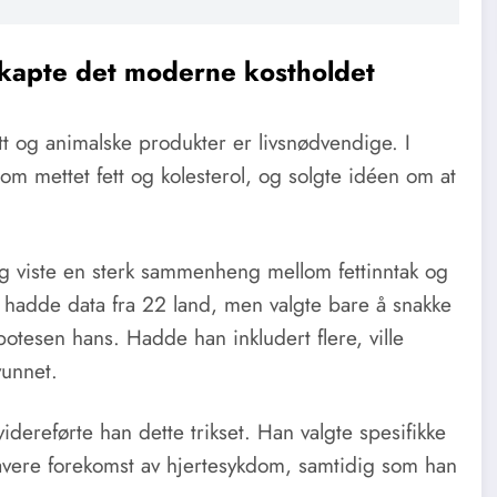
kapte det moderne kostholdet
ett og animalske produkter er livsnødvendige. I
 om mettet fett og kolesterol, og solgte idéen om at
ig viste en sterk sammenheng mellom fettinntak og
 hadde data fra 22 land, men valgte bare å snakke
otesen hans. Hadde han inkludert flere, ville
unnet.
idereførte han dette trikset. Han valgte spesifikke
lavere forekomst av hjertesykdom, samtidig som han