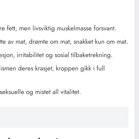
e fett, men livsviktig muskelmasse forsvant.
te av mat, drømte om mat, snakket kun om mat.
jon, irritabilitet og sosial tilbaketrekning.
smen deres krasjet, kroppen gikk i full
ksuelle og mistet all vitalitet.