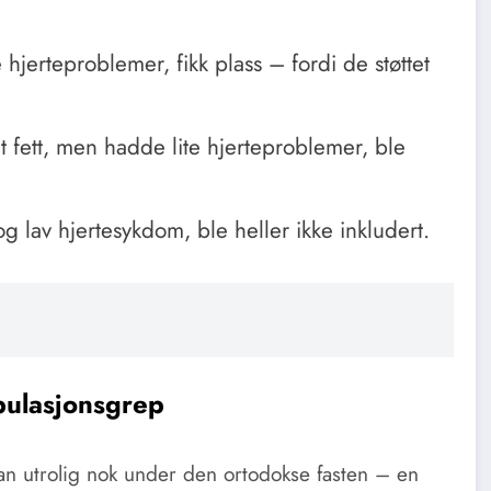
jerteproblemer, fikk plass – fordi de støttet
t fett, men hadde lite hjerteproblemer, ble
 lav hjertesykdom, ble heller ikke inkludert.
pulasjonsgrep
an utrolig nok under den ortodokse fasten – en