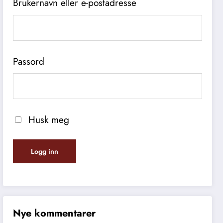
Brukernavn eller e-postadresse
Passord
Husk meg
Nye kommentarer