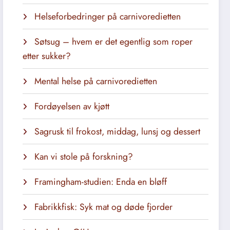
Helseforbedringer på carnivoredietten
Søtsug – hvem er det egentlig som roper
etter sukker?
Mental helse på carnivoredietten
Fordøyelsen av kjøtt
Sagrusk til frokost, middag, lunsj og dessert
Kan vi stole på forskning?
Framingham-studien: Enda en bløff
Fabrikkfisk: Syk mat og døde fjorder