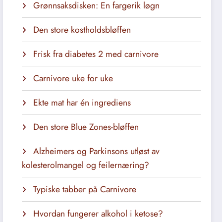
Grønnsaksdisken: En fargerik løgn
Den store kostholdsbløffen
Frisk fra diabetes 2 med carnivore
Carnivore uke for uke
Ekte mat har én ingrediens
Den store Blue Zones-bløffen
Alzheimers og Parkinsons utløst av
kolesterolmangel og feilernæring?
Typiske tabber på Carnivore
Hvordan fungerer alkohol i ketose?