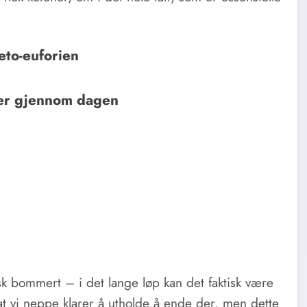
eto-euforien
ger gjennom dagen
sk bommert – i det lange løp kan det faktisk være
 at vi neppe klarer å utholde å ende der, men dette