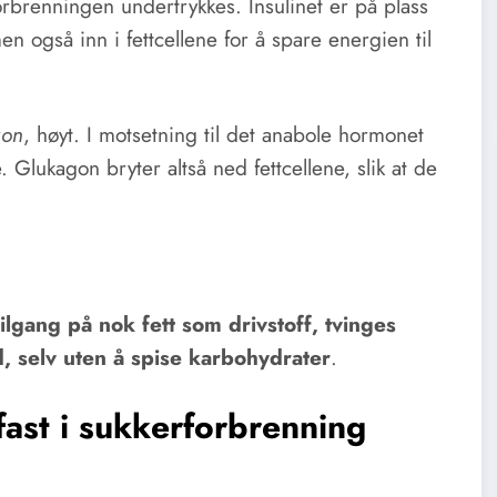
orbrenningen undertrykkes. Insulinet er på plass
en også inn i fettcellene for å spare energien til
gon
, høyt. I motsetning til det anabole hormonet
. Glukagon bryter altså ned fettcellene, slik at de
ilgang på nok fett som drivstoff, tvinges
d, selv uten å spise karbohydrater
.
ast i sukkerforbrenning