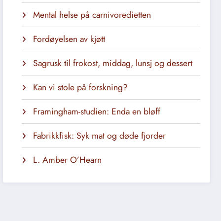
Mental helse på carnivoredietten
Fordøyelsen av kjøtt
Sagrusk til frokost, middag, lunsj og dessert
Kan vi stole på forskning?
Framingham-studien: Enda en bløff
Fabrikkfisk: Syk mat og døde fjorder
L. Amber O’Hearn