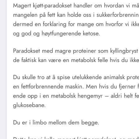
Magert kjøtt-paradokset handler om hvordan vi må
mangelen på fett kan holde oss i sukkerforbrennin
dermed en forklaring for mange om hvorfor vi ikk
og god og høytfungerende ketose.
Paradokset med magre proteiner som kyllingbryst o
de faktisk kan være en metabolsk felle hvis du i
Du skulle tro at å spise utelukkende animalsk prote
en fettforbrennende maskin. Men hvis du fjerner f
ende opp i en metabolsk hengemyr – aldri helt fet
glukosebane.
Du er i limbo mellom dem begge.