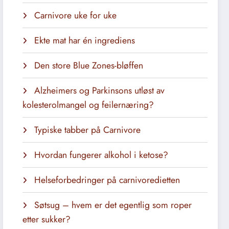
Carnivore uke for uke
Ekte mat har én ingrediens
Den store Blue Zones-bløffen
Alzheimers og Parkinsons utløst av
kolesterolmangel og feilernæring?
Typiske tabber på Carnivore
Hvordan fungerer alkohol i ketose?
Helseforbedringer på carnivoredietten
Søtsug – hvem er det egentlig som roper
etter sukker?