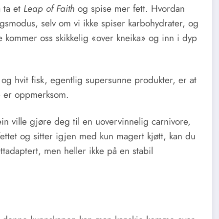
 ta et
Leap of Faith
og spise mer fett. Hvordan
gsmodus, selv om vi ikke spiser karbohydrater, og
e kommer oss skikkelig «over kneika» og inn i dyp
g hvit fisk, egentlig supersunne produkter, er at
kke er oppmerksom.
in ville gjøre deg til en uovervinnelig carnivore,
ettet og sitter igjen med kun magert kjøtt, kan du
tadaptert, men heller ikke på en stabil