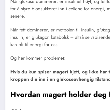
Når glukose dominerer, er insulinet høyt, og fettf
for å styre blodsukkeret inn i cellene for energi, m
senere.
Når fett dominerer, er motpolen til insulin,
gluka
insulin, er glukagon katabolsk – altså selvspisende
kan bli til energi for oss.
Og her kommer problemet:
Hvis du kun spiser magert kjøtt, og ikke har t
kroppen din inn i en glukoseavhengig tilstan
Hvordan magert holder deg f