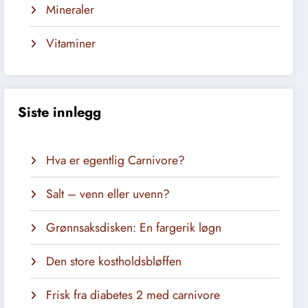
Mineraler
Vitaminer
Siste innlegg
Hva er egentlig Carnivore?
Salt – venn eller uvenn?
Grønnsaksdisken: En fargerik løgn
Den store kostholdsbløffen
Frisk fra diabetes 2 med carnivore