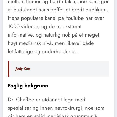
mellom humor og harde fakta, noe som gjør
at budskapet hans treffer et bredt publikum.
Hans populære kanal på YouTube har over
1000 videoer, og de er ekstremt
informative, og naturlig nok på et meget
høyt medisinsk nivå, men likevel både
lettfattelige og underholdende.
Judy Cho
Faglig bakgrunn
Dr. Chaffee er utdannet lege med
spesialisering innen nevrokirurgi, noe som
gir ham en solid medisinsk grunnmur å