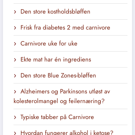
Den store kostholdsbløffen
Frisk fra diabetes 2 med carnivore
Carnivore uke for uke
Ekte mat har én ingrediens
Den store Blue Zones-bløffen
Alzheimers og Parkinsons utløst av
kolesterolmangel og feilernæring?
Typiske tabber på Carnivore
Hvordan fungerer alkohol i ketose?