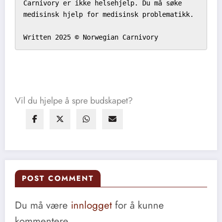
Carnivory er ikke helsehjelp. Du må søke 
medisinsk hjelp for medisinsk problematikk.

Written 2025 © Norwegian Carnivory
Vil du hjelpe å spre budskapet?
POST COMMENT
Du må være
innlogget
for å kunne
kommentere.