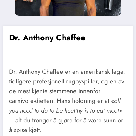
Dr. Anthony Chaffee
Dr. Anthony Chaffee er en amerikansk lege,
tidligere profesjonell rugbyspiller, og en av
de mest kjente stemmene innenfor
carnivore-dietten. Hans holdning er at «
all
you need to do to be healthy is to eat meat
»
– alt du trenger å gjøre for å være sunn er
å spise kjøtt.