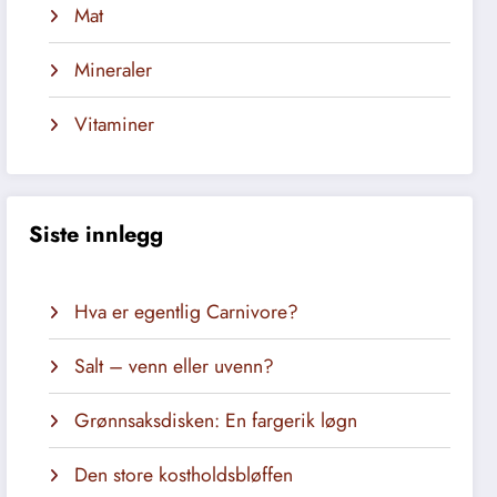
Mat
Mineraler
Vitaminer
Siste innlegg
Hva er egentlig Carnivore?
Salt – venn eller uvenn?
Grønnsaksdisken: En fargerik løgn
Den store kostholdsbløffen