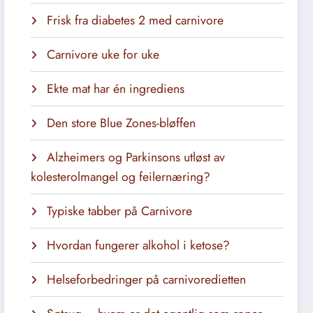
Frisk fra diabetes 2 med carnivore
Carnivore uke for uke
Ekte mat har én ingrediens
Den store Blue Zones-bløffen
Alzheimers og Parkinsons utløst av
kolesterolmangel og feilernæring?
Typiske tabber på Carnivore
Hvordan fungerer alkohol i ketose?
Helseforbedringer på carnivoredietten