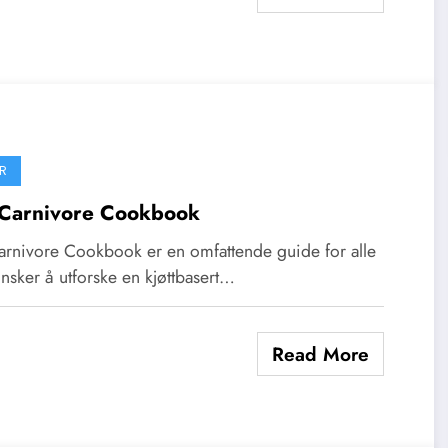
R
Carnivore Cookbook
arnivore Cookbook er en omfattende guide for alle
nsker å utforske en kjøttbasert…
Read More