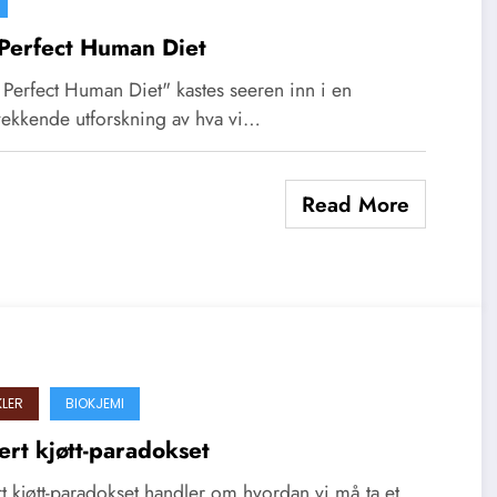
Perfect Human Diet
 Perfect Human Diet" kastes seeren inn i en
vekkende utforskning av hva vi…
Read More
KLER
BIOKJEMI
rt kjøtt-paradokset
 kjøtt-paradokset handler om hvordan vi må ta et