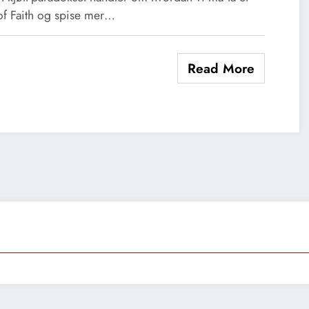
of Faith og spise mer…
Read More