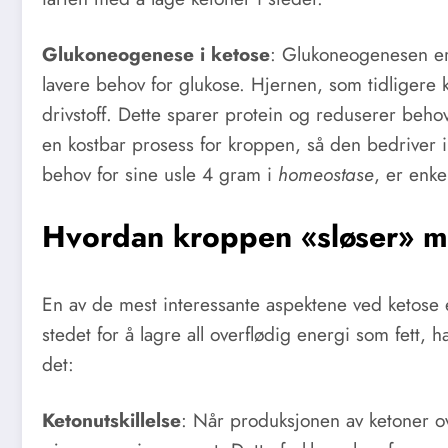
Glukoneogenese i ketose
: Glukoneogenesen er 
lavere behov for glukose. Hjernen, som tidligere k
drivstoff. Dette sparer protein og reduserer beh
en kostbar prosess for kroppen, så den bedriver ik
behov for sine usle 4 gram i
homeostase
, er enke
Hvordan kroppen «sløser» me
En av de mest interessante aspektene ved ketose
stedet for å lagre all overflødig energi som fett,
det:
Ketonutskillelse
: Når produksjonen av ketoner ov