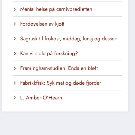
Mental helse på carnivoredietten
Fordøyelsen av kjøtt
Sagrusk til frokost, middag, lunsj og dessert
Kan vi stole på forskning?
Framingham-studien: Enda en bløff
Fabrikkfisk: Syk mat og døde fjorder
L. Amber O’Hearn