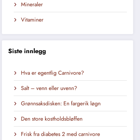
Mineraler
Vitaminer
Siste innlegg
Hva er egentlig Carnivore?
Salt – venn eller uvenn?
Grønnsaksdisken: En fargerik løgn
Den store kostholdsbløffen
Frisk fra diabetes 2 med carnivore