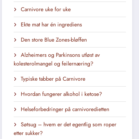
Carnivore uke for uke
Ekte mat har én ingrediens
Den store Blue Zones-bløffen
Alzheimers og Parkinsons utløst av
kolesterolmangel og feilernæring?
Typiske tabber på Carnivore
Hvordan fungerer alkohol i ketose?
Helseforbedringer på carnivoredietten
Søtsug – hvem er det egentlig som roper
etter sukker?