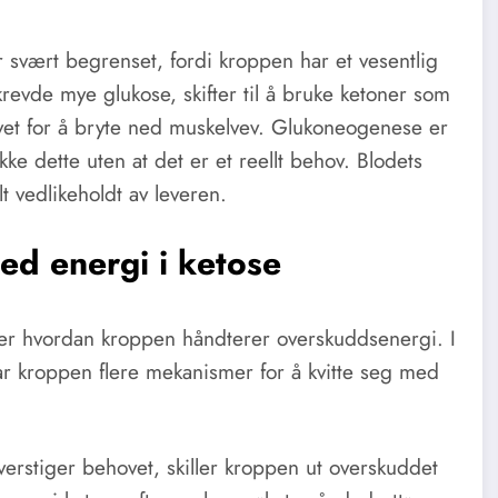
svært begrenset, fordi kroppen har et vesentlig
revde mye glukose, skifter til å bruke ketoner som
ovet for å bryte ned muskelvev. Glukoneogenese er
ke dette uten at det er et reellt behov. Blodets
lt vedlikeholdt av leveren.
d energi i ketose
 er hvordan kroppen håndterer overskuddsenergi. I
 har kroppen flere mekanismer for å kvitte seg med
erstiger behovet, skiller kroppen ut overskuddet