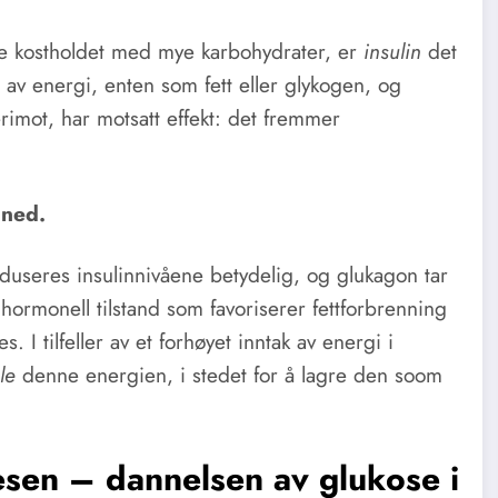
ne kostholdet med mye karbohydrater, er
insulin
det
av energi, enten som fett eller glykogen, og
erimot, har motsatt effekt: det fremmer
 ned.
reduseres insulinnivåene betydelig, og glukagon tar
ormonell tilstand som favoriserer fettforbrenning
I tilfeller av et forhøyet inntak av energi i
le
denne energien, i stedet for å lagre den soom
sen – dannelsen av glukose i