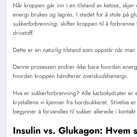
Når kroppen går inn i en tilstand av
ketose
, skje
energi brukes og lagres. I stedet for å stole på gl
sukkerforbrenning
, skifter kroppen til å forbrenn
drivstoff.
Dette er en naturlig tilstand som oppstår når man
Denne prosessen endrer ikke bare hvordan ener
hvordan kroppen håndterer
overskuddsenergi
.
Hva er sukkerforbrenning? Alle karbokydrater er 
krystallene vi kjenner fra bordsukkeret. Stivelse 
begynner å forvandles til sukker allerede i kontakt
Insulin vs. Glukagon: Hvem 