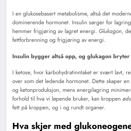
I en glukosebasert metabolisme, altså det moder
dominerende hormonet. Insulin sørger for lagring 
hemmer frigjøring av lagret energi.
Glukagon
, d
fettforbrenning og frigjøring av energi.
Insulin bygger altså opp, og glukagon bryter
I ketose, hvor karbohydratinntaket er svært lavt, 
over som det ledende hormonet. Dette skaper en h
og ketonproduksjon, mens energilagring minimeres. 
forhold til hva vi løpende bruker, kan kroppen
øds
fett på kroppen, og i og rundt organer.
Hva skjer med glukoneogene