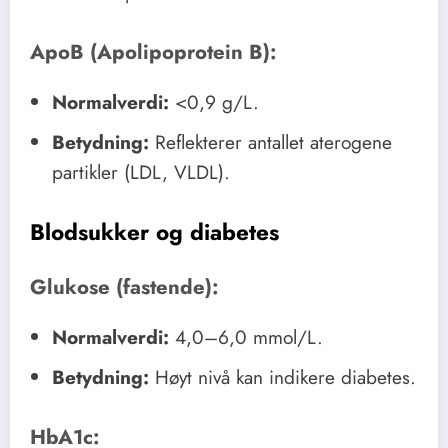
ApoB (Apolipoprotein B):
Normalverdi:
<0,9 g/L.
Betydning:
Reflekterer antallet aterogene
partikler (LDL, VLDL).
Blodsukker og diabetes
Glukose (fastende):
Normalverdi:
4,0–6,0 mmol/L.
Betydning:
Høyt nivå kan indikere diabetes.
HbA1c: