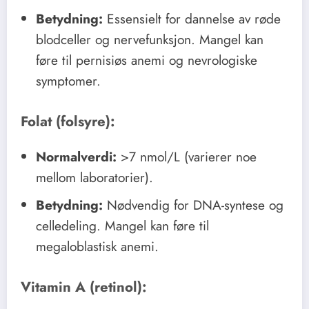
Betydning:
Essensielt for dannelse av røde
blodceller og nervefunksjon. Mangel kan
føre til pernisiøs anemi og nevrologiske
symptomer.
Folat (folsyre):
Normalverdi:
>7 nmol/L (varierer noe
mellom laboratorier).
Betydning:
Nødvendig for DNA-syntese og
celledeling. Mangel kan føre til
megaloblastisk anemi.
Vitamin A (retinol):