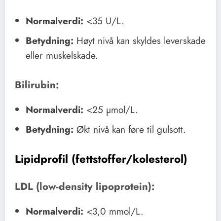
Normalverdi:
<35 U/L.
Betydning:
Høyt nivå kan skyldes leverskade
eller muskelskade.
Bilirubin:
Normalverdi:
<25 µmol/L.
Betydning:
Økt nivå kan føre til gulsott.
Lipidprofil (fettstoffer/kolesterol)
LDL (low-density lipoprotein):
Normalverdi:
<3,0 mmol/L.