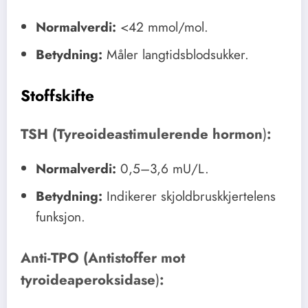
Normalverdi:
<42 mmol/mol.
Betydning:
Måler langtidsblodsukker.
Stoffskifte
TSH (Tyreoideastimulerende hormon
)
:
Normalverdi:
0,5–3,6 mU/L.
Betydning:
Indikerer skjoldbruskkjertelens
funksjon.
Anti-TPO (Antistoffer mot
tyroideaperoksidase
)
: