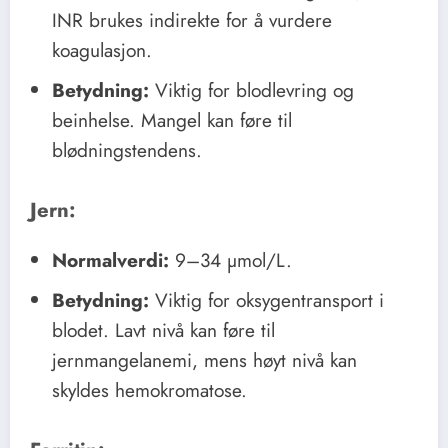
INR brukes indirekte for å vurdere
koagulasjon.
Betydning:
Viktig for blodlevring og
beinhelse. Mangel kan føre til
blødningstendens.
Jern:
Normalverdi:
9–34 µmol/L.
Betydning:
Viktig for oksygentransport i
blodet. Lavt nivå kan føre til
jernmangelanemi, mens høyt nivå kan
skyldes hemokromatose.