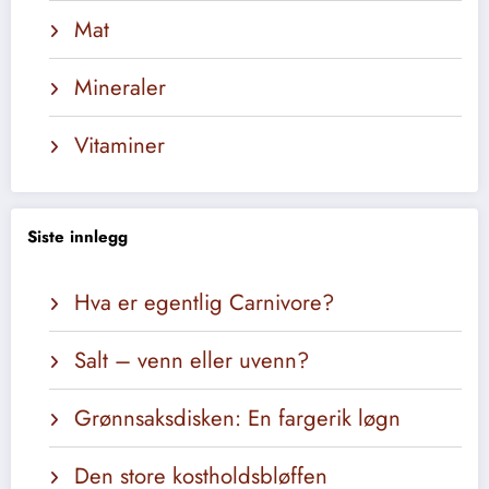
Mat
Mineraler
Vitaminer
Siste innlegg
Hva er egentlig Carnivore?
Salt – venn eller uvenn?
Grønnsaksdisken: En fargerik løgn
Den store kostholdsbløffen