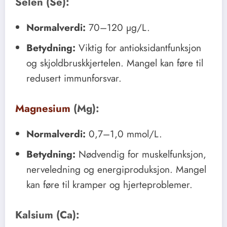
Selen (Se):
Normalverdi:
70–120 µg/L.
Betydning:
Viktig for antioksidantfunksjon
og skjoldbruskkjertelen. Mangel kan føre til
redusert immunforsvar.
Magnesium
(Mg):
Normalverdi:
0,7–1,0 mmol/L.
Betydning:
Nødvendig for muskelfunksjon,
nerveledning og energiproduksjon. Mangel
kan føre til kramper og hjerteproblemer.
Kalsium (Ca):