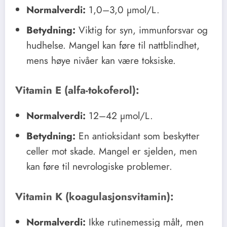
Normalverdi:
1,0–3,0 µmol/L.
Betydning:
Viktig for syn, immunforsvar og
hudhelse. Mangel kan føre til nattblindhet,
mens høye nivåer kan være toksiske.
Vitamin E (alfa-tokoferol):
Normalverdi:
12–42 µmol/L.
Betydning:
En antioksidant som beskytter
celler mot skade. Mangel er sjelden, men
kan føre til nevrologiske problemer.
Vitamin K (koagulasjonsvitamin):
Normalverdi:
Ikke rutinemessig målt, men