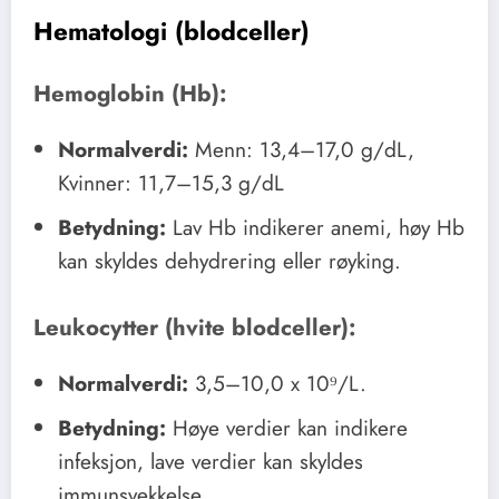
Hematologi (blodceller)
Hemoglobin (Hb):
Normalverdi:
Menn: 13,4–17,0 g/dL,
Kvinner: 11,7–15,3 g/dL
Betydning:
Lav Hb indikerer anemi, høy Hb
kan skyldes dehydrering eller røyking.
Leukocytter (hvite blodceller):
Normalverdi:
3,5–10,0 x 10⁹/L.
Betydning:
Høye verdier kan indikere
infeksjon, lave verdier kan skyldes
immunsvekkelse.