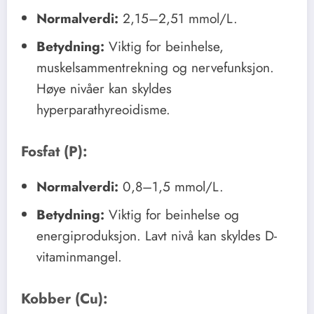
Normalverdi:
2,15–2,51 mmol/L.
Betydning:
Viktig for beinhelse,
muskelsammentrekning og nervefunksjon.
Høye nivåer kan skyldes
hyperparathyreoidisme.
Fosfat (P):
Normalverdi:
0,8–1,5 mmol/L.
Betydning:
Viktig for beinhelse og
energiproduksjon. Lavt nivå kan skyldes D-
vitaminmangel.
Kobber (Cu):