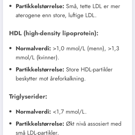
Partikkelstørrelse:
Små, tette LDL er mer
aterogene enn store, luftige LDL.
HDL (high-density lipoprotein):
Normalverdi:
>1,0 mmol/L (menn), >1,3
mmol/L (kvinner).
Partikkelstørrelse:
Store HDL-partikler
beskytter mot åreforkalkning.
Triglyserider:
Normalverdi:
<1,7 mmol/L.
Partikkelstørrelse:
Økt nivå assosiert med
små LDL-partikler.