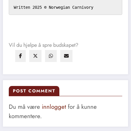
Written 2025 © Norwegian Carnivory
Vil du hjelpe å spre budskapet?
POST COMMENT
Du må være
innlogget
for å kunne
kommentere.