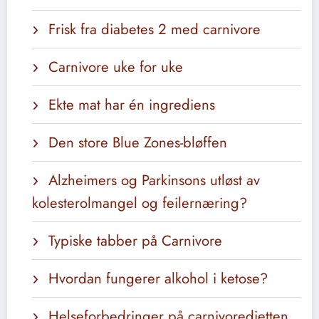
Frisk fra diabetes 2 med carnivore
Carnivore uke for uke
Ekte mat har én ingrediens
Den store Blue Zones-bløffen
Alzheimers og Parkinsons utløst av
kolesterolmangel og feilernæring?
Typiske tabber på Carnivore
Hvordan fungerer alkohol i ketose?
Helseforbedringer på carnivoredietten