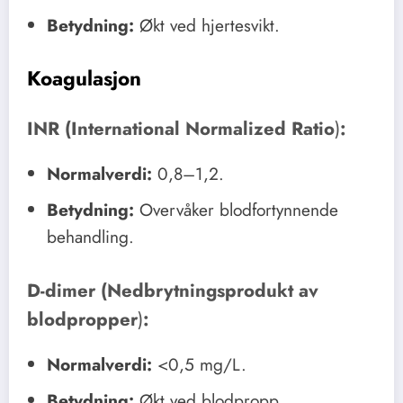
Betydning:
Økt ved hjertesvikt.
Koagulasjon
INR (International Normalized Ratio
)
:
Normalverdi:
0,8–1,2.
Betydning:
Overvåker blodfortynnende
behandling.
D-dimer (Nedbrytningsprodukt av
blodpropper
)
:
Normalverdi:
<0,5 mg/L.
Betydning:
Økt ved blodpropp.