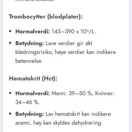
Trombocytter (blodplater):
Normalverdi:
145–390 x 10⁹/L.
Betydning:
Lave verdier gir økt
blødningsrisiko, høye verdier kan indikere
betennelse.
Hematokrit (Hct):
Normalverdi:
Menn: 39–50 %, Kvinner:
34–46 %.
Betydning:
Lav hematokrit kan indikere
anemi, høy kan skyldes dehydrering.