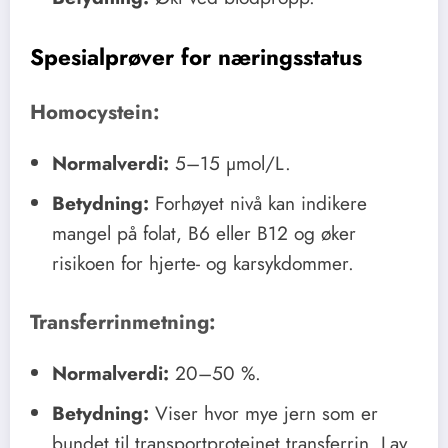
Spesialprøver for næringsstatus
Homocystein:
Normalverdi:
5–15 µmol/L.
Betydning:
Forhøyet nivå kan indikere
mangel på folat, B6 eller B12 og øker
risikoen for hjerte- og karsykdommer.
Transferrinmetning:
Normalverdi:
20–50 %.
Betydning:
Viser hvor mye jern som er
bundet til transportproteinet transferrin. Lav