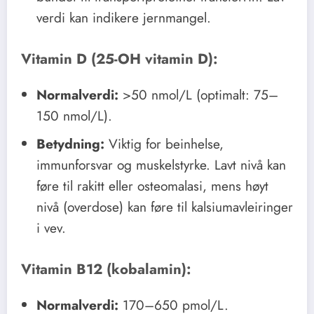
verdi kan indikere jernmangel.
Vitamin D (25-OH vitamin D):
Normalverdi:
>50 nmol/L (optimalt: 75–
150 nmol/L).
Betydning:
Viktig for beinhelse,
immunforsvar og muskelstyrke. Lavt nivå kan
føre til rakitt eller osteomalasi, mens høyt
nivå (overdose) kan føre til kalsiumavleiringer
i vev.
Vitamin B12 (kobalamin):
Normalverdi:
170–650 pmol/L.