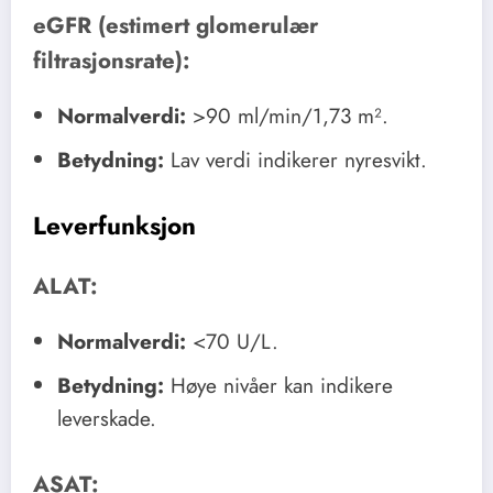
eGFR (estimert glomerulær
filtrasjonsrate):
Normalverdi:
>90 ml/min/1,73 m².
Betydning:
Lav verdi indikerer nyresvikt.
Leverfunksjon
ALAT:
Normalverdi:
<70 U/L.
Betydning:
Høye nivåer kan indikere
leverskade.
ASAT: