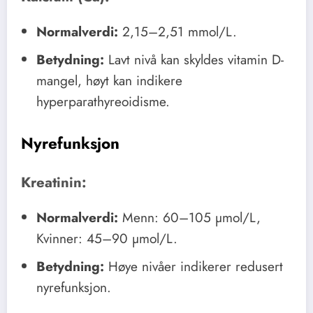
Normalverdi:
2,15–2,51 mmol/L.
Betydning:
Lavt nivå kan skyldes vitamin D-
mangel, høyt kan indikere
hyperparathyreoidisme.
Nyrefunksjon
Kreatinin:
Normalverdi:
Menn: 60–105 µmol/L,
Kvinner: 45–90 µmol/L.
Betydning:
Høye nivåer indikerer redusert
nyrefunksjon.