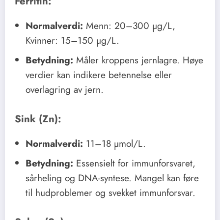
Ferritin:
Normalverdi:
Menn: 20–300 µg/L,
Kvinner: 15–150 µg/L.
Betydning:
Måler kroppens jernlagre. Høye
verdier kan indikere betennelse eller
overlagring av jern.
Sink (Zn):
Normalverdi:
11–18 µmol/L.
Betydning:
Essensielt for immunforsvaret,
sårheling og DNA-syntese. Mangel kan føre
til hudproblemer og svekket immunforsvar.