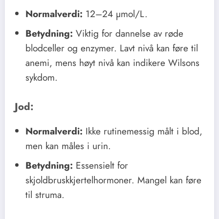
Normalverdi:
12–24 µmol/L.
Betydning:
Viktig for dannelse av røde
blodceller og enzymer. Lavt nivå kan føre til
anemi, mens høyt nivå kan indikere Wilsons
sykdom.
Jod:
Normalverdi:
Ikke rutinemessig målt i blod,
men kan måles i urin.
Betydning:
Essensielt for
skjoldbruskkjertelhormoner. Mangel kan føre
til struma.