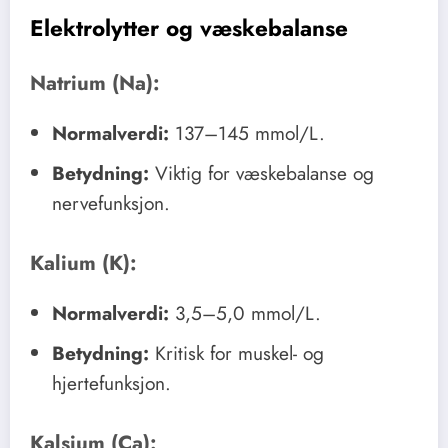
Elektrolytter og væskebalanse
Natrium (Na):
Normalverdi:
137–145 mmol/L.
Betydning:
Viktig for væskebalanse og
nervefunksjon.
Kalium (K):
Normalverdi:
3,5–5,0 mmol/L.
Betydning:
Kritisk for muskel- og
hjertefunksjon.
Kalsium (Ca):