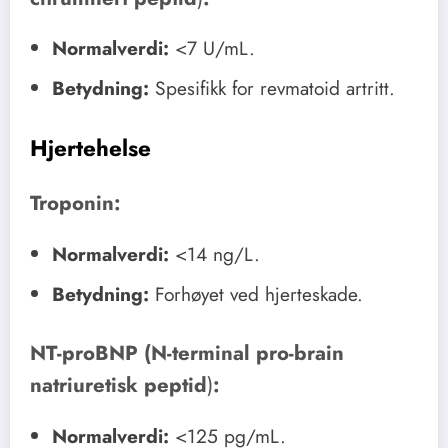
Normalverdi:
<7 U/mL.
Betydning:
Spesifikk for revmatoid artritt.
Hjertehelse
Troponin:
Normalverdi:
<14 ng/L.
Betydning:
Forhøyet ved hjerteskade.
NT-proBNP (N-terminal pro-brain
natriuretisk peptid
)
:
Normalverdi:
<125 pg/mL.